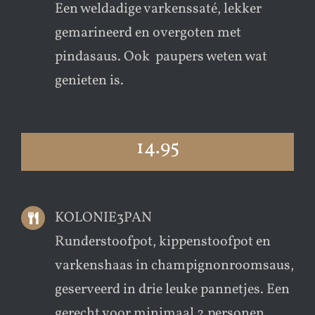
Een weldadige varkenssaté, lekker
gemarineerd en overgoten met
pindasaus. Ook paupers weten wat
genieten is.
14.95
KOLONIE3PAN
Runderstoofpot, kippenstoofpot en
varkenshaas in champignonroomsaus,
geserveerd in drie leuke pannetjes. Een
gerecht voor minimaal 2 personen.