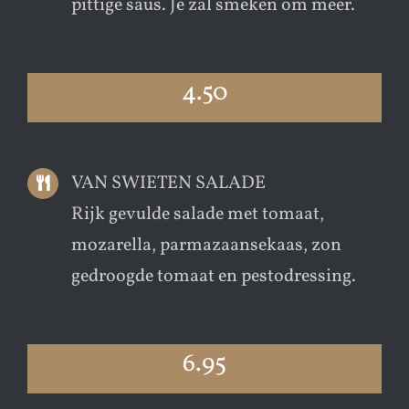
pittige saus. Je zal smeken om meer.
4.50
VAN SWIETEN SALADE
Rijk gevulde salade met tomaat,
mozarella, parmazaansekaas, zon
gedroogde tomaat en pestodressing.
6.95