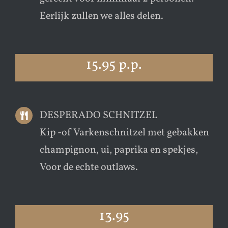
Eerlijk zullen we alles delen.
15.95 p.p.
DESPERADO SCHNITZEL
Kip -of Varkenschnitzel met gebakken
champignon, ui, paprika en spekjes,
Voor de echte outlaws.
13.95