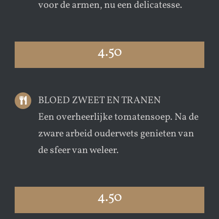
voor de armen, nu een delicatesse.
4.50
BLOED ZWEET EN TRANEN
Een overheerlijke tomatensoep. Na de
zware arbeid ouderwets genieten van
de sfeer van weleer.
4.50