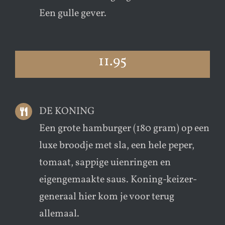
Een gulle gever.
11.95
DE KONING
Een grote hamburger (180 gram) op een
luxe broodje met sla, een hele peper,
tomaat, sappige uienringen en
eigengemaakte saus. Koning-keizer-
generaal hier kom je voor terug
allemaal.