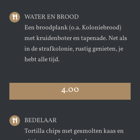
WATER EN BROOD
Een broodplank (o.a. Koloniebrood)
met kruidenboter en tapenade. Net als
in de strafkolonie, rustig genieten, je
hebt alle tijd.
4.00
BEDELAAR
Tortilla chips met gesmolten kaas en