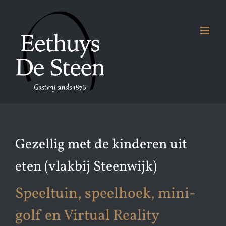
Ga
naar
inhoud
Gezellig met de kinderen uit
eten (vlakbij Steenwijk)
Speeltuin, speelhoek, mini-
golf en Virtual Reality