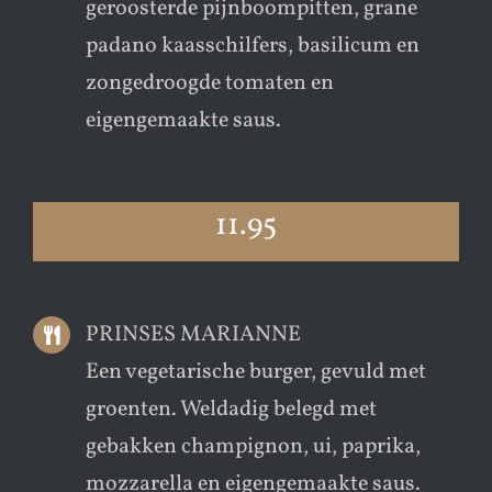
geroosterde pijnboompitten, grane
padano kaasschilfers, basilicum en
zongedroogde tomaten en
eigengemaakte saus.
11.95
PRINSES MARIANNE
Een vegetarische burger, gevuld met
groenten. Weldadig belegd met
gebakken champignon, ui, paprika,
mozzarella en eigengemaakte saus.