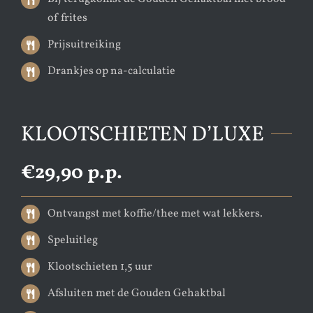
of frites
Prijsuitreiking
Drankjes op na-calculatie
KLOOTSCHIETEN D’LUXE
€29,90 p.p.
Ontvangst met koffie/thee met wat lekkers.
Speluitleg
Klootschieten 1,5 uur
Afsluiten met de Gouden Gehaktbal