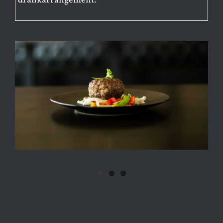
drankarrangement.