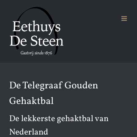
Ga
naar
inhoud
De Telegraaf Gouden
Gehaktbal
De lekkerste gehaktbal van
Nederland