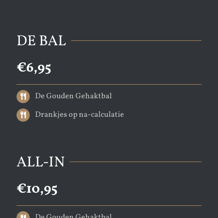
DE BAL
€6
,95
De Gouden Gehaktbal
Drankjes op na-calculatie
ALL-IN
€10,95
De Gouden Gehaktbal