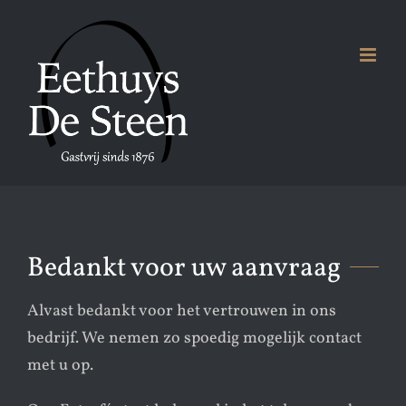
Ga
naar
inhoud
Bedankt voor uw aanvraag
Alvast bedankt voor het vertrouwen in ons
bedrijf. We nemen zo spoedig mogelijk contact
met u op.