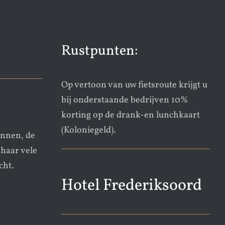
Rustpunten:
Op vertoon van uw fietsroute krijgt u
bij onderstaande bedrijven 10%
korting op de drank-en lunchkaart
(Koloniegeld).
onnen, de
 haar vele
ht.
Hotel Frederiksoord