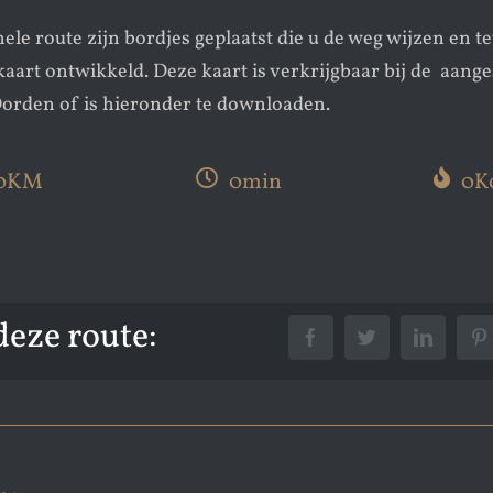
ele route zijn bordjes geplaatst die u de weg wijzen en te
aart ontwikkeld. Deze kaart is verkrijgbaar bij de aange
orden of is hieronder te downloaden.
0
KM
0
min
0
K
deze route: