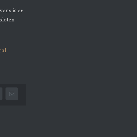
vens is er
sloten
cal