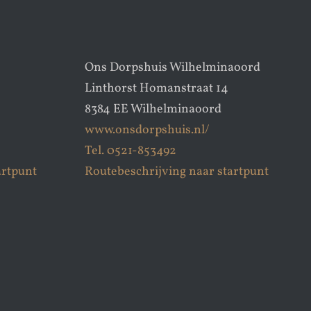
Ons Dorpshuis Wilhelminaoord
Linthorst Homanstraat 14
8384 EE Wilhelminaoord
www.onsdorpshuis.nl/
Tel. 0521-853492
artpunt
Routebeschrijving naar startpunt