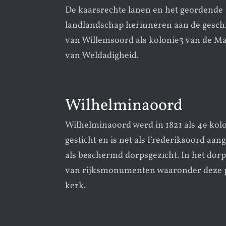
De kaarsrechte lanen en het geordende
landlandschap herinneren aan de gesch
van Willemsoord als kolonie3 van de Ma
van Weldadigheid.
Wilhelminaoord
Wilhelminaoord werd in 1821 als 4e kol
gesticht en is net als Frederiksoord aa
als beschermd dorpsgezicht. In het dorp 
van rijksmonumenten waaronder deze p
kerk.