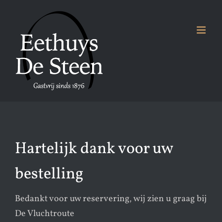
Ga
naar
inhoud
Hartelijk dank voor uw
bestelling
Bedankt voor uw reservering, wij zien u graag bij
De Vluchtroute