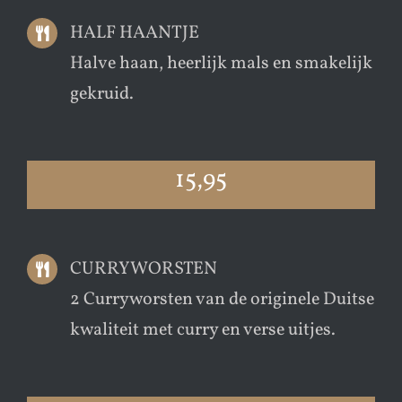
HALF HAANTJE
Halve haan, heerlijk mals en smakelijk
gekruid.
15,95
CURRYWORSTEN
2 Curryworsten van de originele Duitse
kwaliteit met curry en verse uitjes.