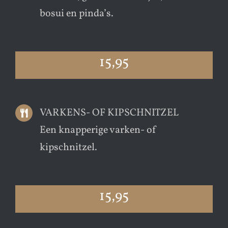
bosui en pinda’s.
15,95
VARKENS- OF KIPSCHNITZEL
Een knapperige varken- of
kipschnitzel.
15,95