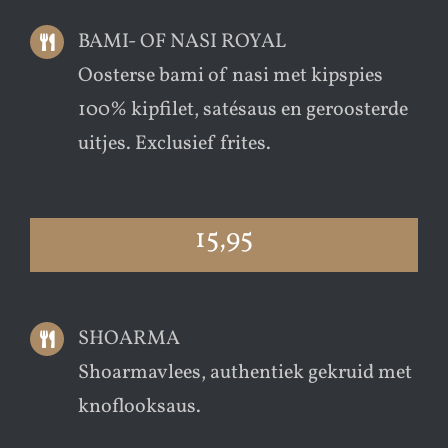
BAMI- OF NASI ROYAL
Oosterse bami of nasi met kipspies
100% kipfilet, satésaus en geroosterde
uitjes. Exclusief frites.
15,95
SHOARMA
Shoarmavlees, authentiek gekruid met
knoflooksaus.