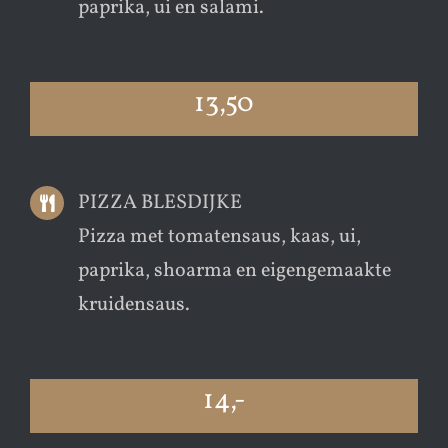
paprika, ui en salami.
13,50
PIZZA BLESDIJKE
Pizza met tomatensaus, kaas, ui,
paprika, shoarma en eigengemaakte
kruidensaus.
14,-