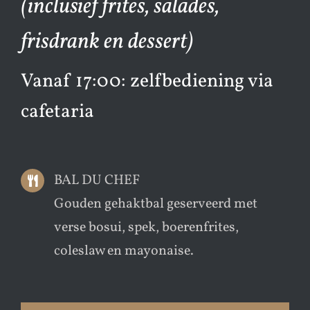
(inclusief frites, salades,
frisdrank en dessert)
Vanaf 17:00: zelfbediening via
cafetaria
BAL DU CHEF
Gouden gehaktbal geserveerd met
verse bosui, spek, boerenfrites,
coleslaw en mayonaise.