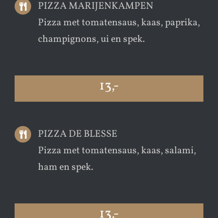
PIZZA MARIJENKAMPEN
Pizza met tomatensaus, kaas, paprika,
champignons, ui en spek.
13,-
PIZZA DE BLESSE
Pizza met tomatensaus, kaas, salami,
ham en spek.
13,-