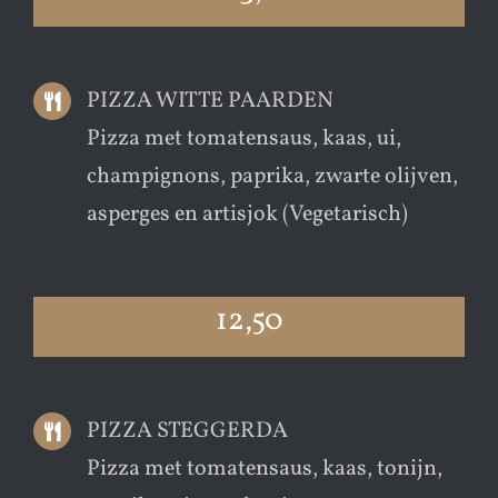
PIZZA WITTE PAARDEN
Pizza met tomatensaus, kaas, ui,
champignons, paprika, zwarte olijven,
asperges en artisjok (Vegetarisch)
12,50
PIZZA STEGGERDA
Pizza met tomatensaus, kaas, tonijn,