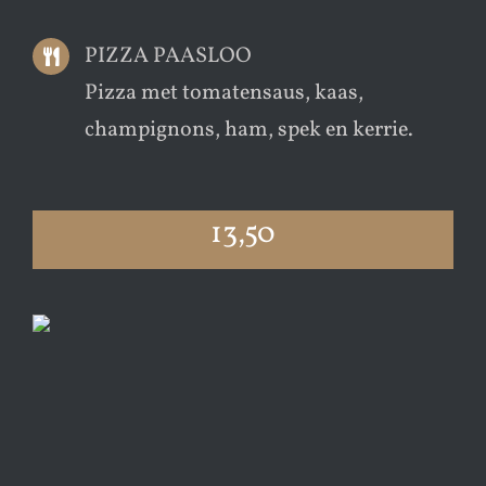
PIZZA PAASLOO
Pizza met tomatensaus, kaas,
champignons, ham, spek en kerrie.
13,50