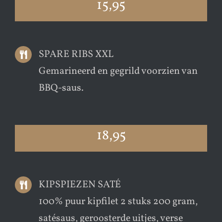
15,95
SPARE RIBS XXL
Gemarineerd en gegrild voorzien van
BBQ-saus.
18,95
KIPSPIEZEN SATÉ
100% puur kipfilet 2 stuks 200 gram,
satésaus, geroosterde uitjes, verse