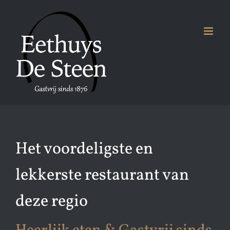
Ga
naar
inhoud
Het voordeligste en
lekkerste restaurant van
deze regio