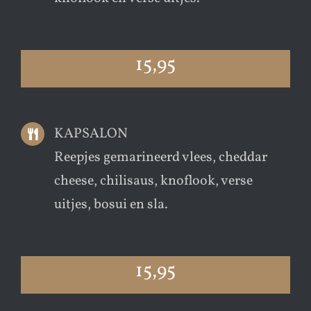
15,95
KAPSALON
Reepjes gemarineerd vlees, cheddar
cheese, chilisaus, knoflook, verse
uitjes, bosui en sla.
15,95